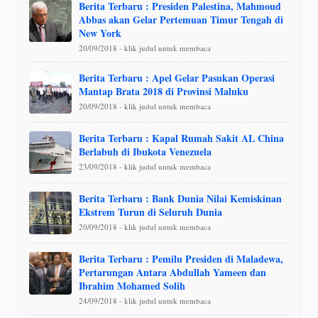
Berita Terbaru : Presiden Palestina, Mahmoud
Abbas akan Gelar Pertemuan Timur Tengah di
New York
20/09/2018 - klik judul untuk membaca
Berita Terbaru : Apel Gelar Pasukan Operasi
Mantap Brata 2018 di Provinsi Maluku
20/09/2018 - klik judul untuk membaca
Berita Terbaru : Kapal Rumah Sakit AL China
Berlabuh di Ibukota Venezuela
23/09/2018 - klik judul untuk membaca
Berita Terbaru : Bank Dunia Nilai Kemiskinan
Ekstrem Turun di Seluruh Dunia
20/09/2018 - klik judul untuk membaca
Berita Terbaru : Pemilu Presiden di Maladewa,
Pertarungan Antara Abdullah Yameen dan
Ibrahim Mohamed Solih
24/09/2018 - klik judul untuk membaca