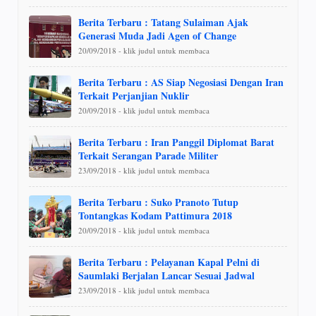
Berita Terbaru : Tatang Sulaiman Ajak
Generasi Muda Jadi Agen of Change
20/09/2018 - klik judul untuk membaca
Berita Terbaru : AS Siap Negosiasi Dengan Iran
Terkait Perjanjian Nuklir
20/09/2018 - klik judul untuk membaca
Berita Terbaru : Iran Panggil Diplomat Barat
Terkait Serangan Parade Militer
23/09/2018 - klik judul untuk membaca
Berita Terbaru : Suko Pranoto Tutup
Tontangkas Kodam Pattimura 2018
20/09/2018 - klik judul untuk membaca
Berita Terbaru : Pelayanan Kapal Pelni di
Saumlaki Berjalan Lancar Sesuai Jadwal
23/09/2018 - klik judul untuk membaca