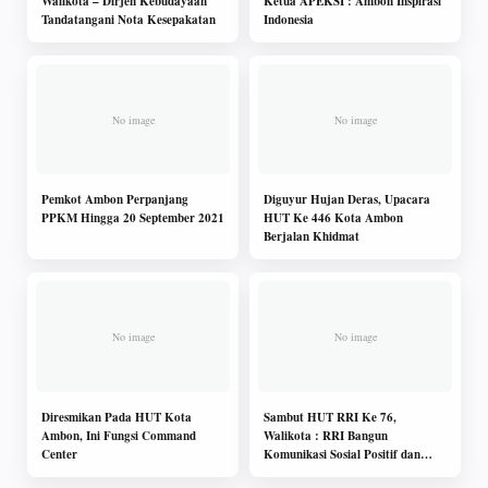
Walikota – Dirjen Kebudayaan
Ketua APEKSI : Ambon Inspirasi
Tandatangani Nota Kesepakatan
Indonesia
Pemkot Ambon Perpanjang
Diguyur Hujan Deras, Upacara
PPKM Hingga 20 September 2021
HUT Ke 446 Kota Ambon
Berjalan Khidmat
Diresmikan Pada HUT Kota
Sambut HUT RRI Ke 76,
Ambon, Ini Fungsi Command
Walikota : RRI Bangun
Center
Komunikasi Sosial Positif dan
Konstruktif