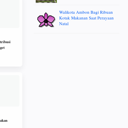
Walikota Ambon Bagi Ribuan
Kotak Makanan Saat Perayaan
Natal
tribusi
get
rakan