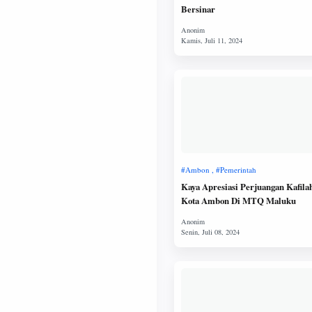
Bersinar
Kaya Apresiasi Perjuangan Kafila
Kota Ambon Di MTQ Maluku