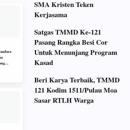
SMA Kristen Teken
Kerjasama
Satgas TMMD Ke-121
Pasang Rangka Besi Cor
Untuk Menunjang Program
Bandara
ma
Kasad
ung
ta Laha
Beri Karya Terbaik, TMMD
121 Kodim 1511/Pulau Moa
Sasar RTLH Warga