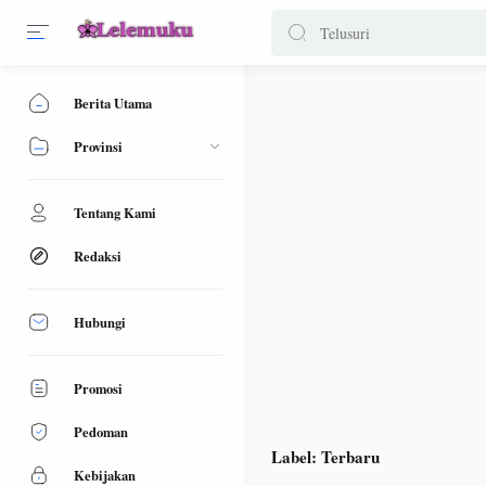
Berita Utama
Provinsi
Tentang Kami
Redaksi
Hubungi
Promosi
Pedoman
Label:
Terbaru
Kebijakan