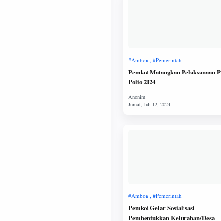
Pemkot Matangkan Pelaksanaan 
Polio 2024
Pemkot Gelar Sosialisasi
Pembentukkan Kelurahan/Desa