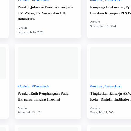
Pemkot Jelaskan Pembayaran Jasa
Kunjungi Puskesmas, Pj.
CV. Wilsa, CV. Sarira dan UD.
Pastikan Kesiapan PIN Po
Ronawiska
Pemkot Raih Penghargaan Pada
Tingkatkan Kinerja ASN,
Harganas Tingkat Provinsi
Kota : Disiplin Indikator