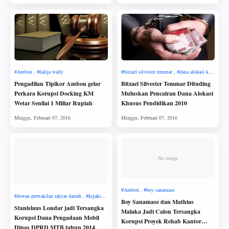
Pengadilan Tipikor Ambon gelar
Bitzael Silvester Temmar Dituding
Perkara Korupsi Docking KM
Muluskan Pencairan Dana Alokasi
Wetar Senilai 1 Miliar Rupiah
Khusus Pendidikan 2010
No image
Boy Sanamase dan Mathias
Stanislaus Londar jadi Tersangka
Malaka Jadi Calon Tersangka
Korupsi Dana Pengadaan Mobil
Korupsi Proyek Rehab Kantor
Dinas DPRD MTB tahun 2014