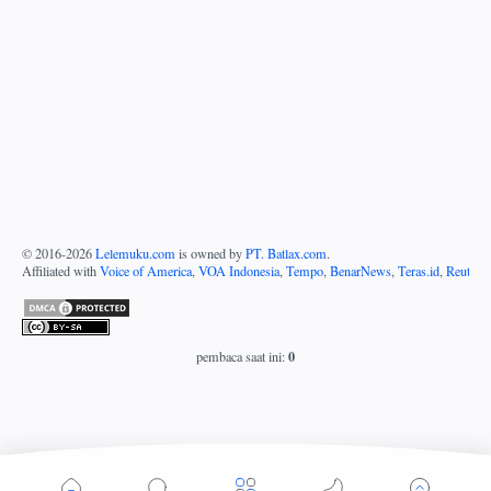
© 2016-
2026
Lelemuku.com
is owned by
PT. Batlax.com
.
Affiliated with
Voice of America
,
VOA Indonesia
,
Tempo
,
BenarNews
,
Teras.id
,
Reuters
0
pembaca saat ini: