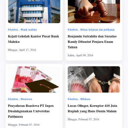
Kejati Geledah Kantor Pusat Bank
Benjamin Sutrahitu dan Suratno
Maluku
Ramly Dituntut Penjara Enam
Tahun
Penyaluran Beasiswa PT Inpex
Lu­cas Olinger, Koruptor 410 Juta
Disalahgunakan Universitas
Rupiah yang Haus Dunia Malam
Pattimura