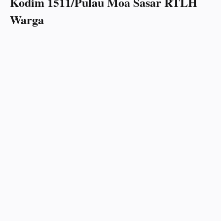
Kodim 1511/Pulau Moa Sasar RTLH
Warga