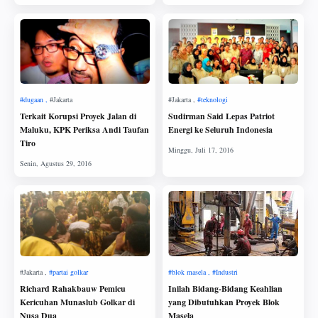
Terkait Korupsi Proyek Jalan di
Sudirman Said Lepas Patriot
Maluku, KPK Periksa Andi Taufan
Energi ke Seluruh Indonesia
Tiro
Richard Rahakbauw Pemicu
Inilah Bidang-Bidang Keahlian
Kericuhan Munaslub Golkar di
yang Dibutuhkan Proyek Blok
Nusa Dua
Masela