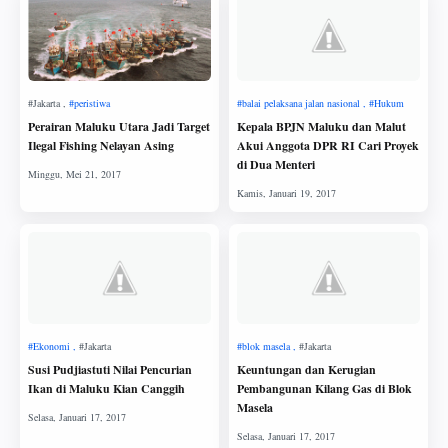
Perairan Maluku Utara Jadi Target
Kepala BPJN Maluku dan Malut
Ilegal Fishing Nelayan Asing
Akui Anggota DPR RI Cari Proyek
di Dua Menteri
Susi Pudjiastuti Nilai Pencurian
Keuntungan dan Kerugian
Ikan di Maluku Kian Canggih
Pembangunan Kilang Gas di Blok
Masela