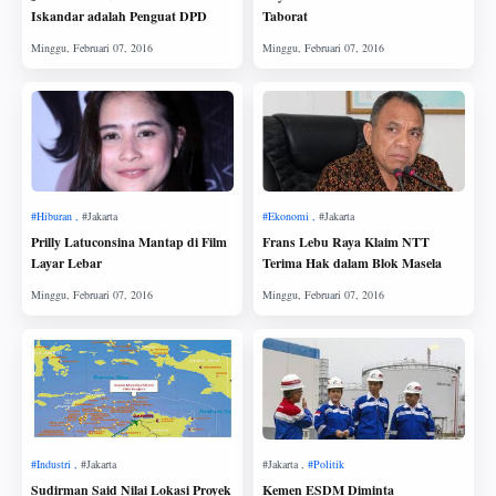
Iskandar adalah Penguat DPD
Taborat
Prilly Latuconsina Mantap di Film
Frans Lebu Raya Klaim NTT
Layar Lebar
Terima Hak dalam Blok Masela
Sudirman Said Nilai Lokasi Proyek
Kemen ESDM Diminta