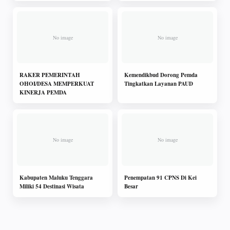
RAKER PEMERINTAH
Kemendikbud Dorong Pemda
OHOI/DESA MEMPERKUAT
Tingkatkan Layanan PAUD
KINERJA PEMDA
Kabupaten Maluku Tenggara
Penempatan 91 CPNS Di Kei
Miliki 54 Destinasi Wisata
Besar