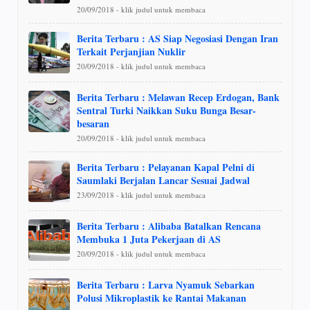
20/09/2018 - klik judul untuk membaca
Berita Terbaru : AS Siap Negosiasi Dengan Iran
Terkait Perjanjian Nuklir
20/09/2018 - klik judul untuk membaca
Berita Terbaru : Melawan Recep Erdogan, Bank
Sentral Turki Naikkan Suku Bunga Besar-
besaran
20/09/2018 - klik judul untuk membaca
Berita Terbaru : Pelayanan Kapal Pelni di
Saumlaki Berjalan Lancar Sesuai Jadwal
23/09/2018 - klik judul untuk membaca
Berita Terbaru : Alibaba Batalkan Rencana
Membuka 1 Juta Pekerjaan di AS
20/09/2018 - klik judul untuk membaca
Berita Terbaru : Larva Nyamuk Sebarkan
Polusi Mikroplastik ke Rantai Makanan