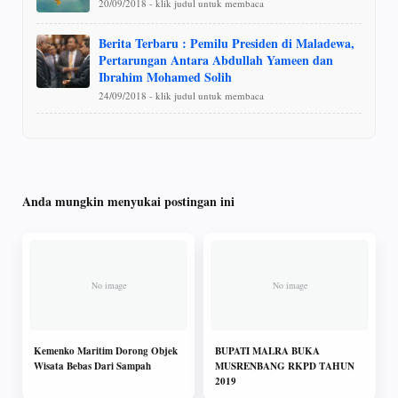
20/09/2018 - klik judul untuk membaca
Berita Terbaru : Pemilu Presiden di Maladewa,
Pertarungan Antara Abdullah Yameen dan
Ibrahim Mohamed Solih
24/09/2018 - klik judul untuk membaca
Anda mungkin menyukai postingan ini
Kemenko Maritim Dorong Objek
BUPATI MALRA BUKA
Wisata Bebas Dari Sampah
MUSRENBANG RKPD TAHUN
2019