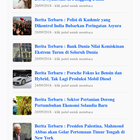
20/09/2018 - klik judul untuk membaca
Berita Terbaru : Polisi di Kashmir yang
Dikontrol India Bubarkan Peringatan Asyura
20/09/2018 - klik judul untuk membaca
Berita Terbaru : Bank Dunia Nilai Kemiskinan
Ekstrem Turun di Seluruh Dunia
20/09/2018 - klik judul untuk membaca
Berita Terbaru : Porsche Fokus ke Bensin dan
Hybrid, Tak Lagi Produksi Mobil Diesel
24/09/2018 - klik judul untuk membaca
Berita Terbaru : Sektor Pertanian Dorong
Pertumbuhan Ekonomi Selandia Baru
20/09/2018 - klik judul untuk membaca
Berita Terbaru : Presiden Palestina, Mahmoud
Abbas akan Gelar Pertemuan Timur Tengah di
New York