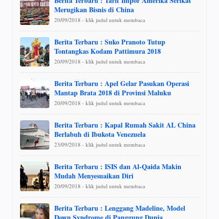
Berita Terbaru : Tarif Impor Amerika Serikat
Merugikan Bisnis di China
20/09/2018 - klik judul untuk membaca
Berita Terbaru : Suko Pranoto Tutup
Tontangkas Kodam Pattimura 2018
20/09/2018 - klik judul untuk membaca
Berita Terbaru : Apel Gelar Pasukan Operasi
Mantap Brata 2018 di Provinsi Maluku
20/09/2018 - klik judul untuk membaca
Berita Terbaru : Kapal Rumah Sakit AL China
Berlabuh di Ibukota Venezuela
23/09/2018 - klik judul untuk membaca
Berita Terbaru : ISIS dan Al-Qaida Makin
Mudah Menyesuaikan Diri
20/09/2018 - klik judul untuk membaca
Berita Terbaru : Lenggang Madeline, Model
Down Syndrome di Panggung Dunia