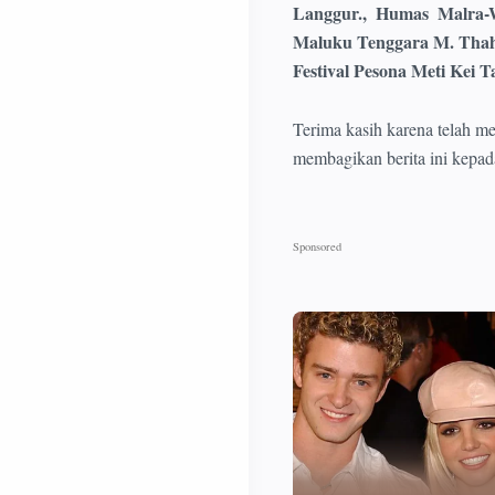
Langgur., Humas Malra-W
Maluku Tenggara M. Thah
Festival Pesona Meti Kei 
Terima kasih karena telah m
membagikan berita ini kepad