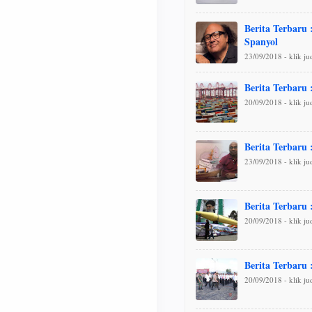
Berita Terbaru
Spanyol
23/09/2018 - klik j
Berita Terbaru 
20/09/2018 - klik j
Berita Terbaru 
23/09/2018 - klik j
Berita Terbaru 
20/09/2018 - klik j
Berita Terbaru
20/09/2018 - klik j