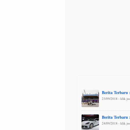
Berita Terbaru 
23/09/2018 - klik j
Berita Terbaru 
24/09/2018 - klik j