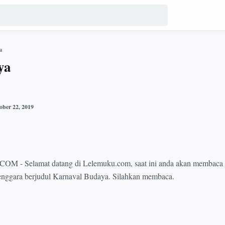
a
ya
Selamat datang di Lelemuku.com, saat ini anda akan membaca a
enggara berjudul Karnaval Budaya. Silahkan membaca.