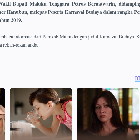
akil Bupati Maluku Tenggara Petrus Beruatwarin, didamping
er Hanubun, melepas Peserta Karnaval Budaya dalam rangka 
Tahun 2019.
embaca informasi dari Pemkab Malra dengan judul Karnaval Budaya. S
a rekan-rekan anda.