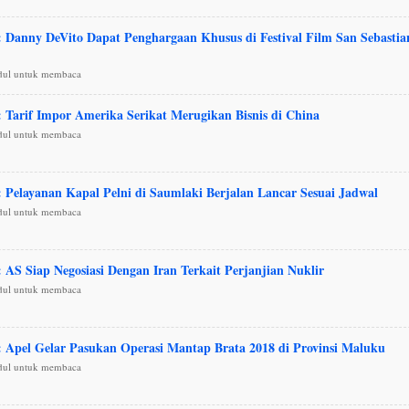
 : Danny DeVito Dapat Penghargaan Khusus di Festival Film San Sebastia
udul untuk membaca
: Tarif Impor Amerika Serikat Merugikan Bisnis di China
udul untuk membaca
: Pelayanan Kapal Pelni di Saumlaki Berjalan Lancar Sesuai Jadwal
udul untuk membaca
: AS Siap Negosiasi Dengan Iran Terkait Perjanjian Nuklir
udul untuk membaca
 : Apel Gelar Pasukan Operasi Mantap Brata 2018 di Provinsi Maluku
udul untuk membaca