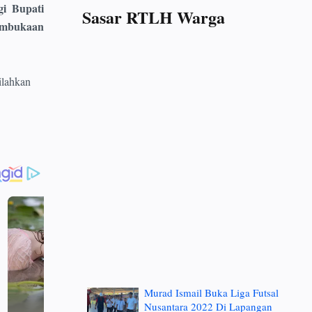
i Bupati
Sasar RTLH Warga
Pembukaan
ilahkan
Murad Ismail Buka Liga Futsal
Nusantara 2022 Di Lapangan