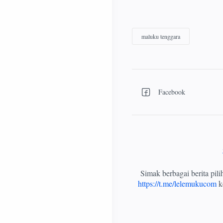
Simak berbagai berita pil
https://t.me/lelemukucom
ke