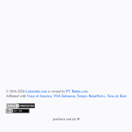
© 2016-
2026
Lelemuku.com
is owned by
PT. Batlax.com
.
Affiliated with
Voice of America
,
VOA Indonesia
,
Tempo
,
BenarNews
,
Teras.id
,
Reuters
0
pembaca saat ini: