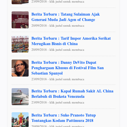
23/09/2018 - klik judul untuk membaca
Berita Terbaru : Tatang Sulaiman Ajak
Generasi Muda Jadi Agen of Change
20/09/2018 - klik judul untuk membaca
Berita Terbaru : Tarif Impor Amerika Serikat
Merugikan Bisnis di China
20/09/2018 - klik judul untuk membaca
Berita Terbaru : Danny DeVito Dapat
Penghargaan Khusus di Festival Film San
Sebastian Spanyol
23/09/2018 - klik judul untuk membaca
Berita Terbaru : Kapal Rumah Sakit AL China
Berlabuh di Ibukota Venezuela
23/09/2018 - klik judul untuk membaca
Berita Terbaru : Suko Pranoto Tutup
Tontangkas Kodam Pattimura 2018
20/09/2018 - klik judul untuk membaca