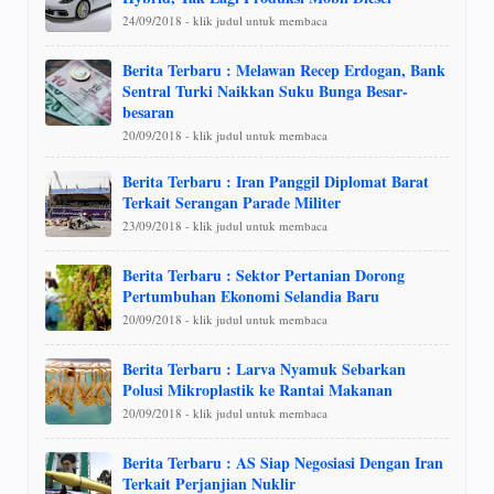
24/09/2018 - klik judul untuk membaca
Berita Terbaru : Melawan Recep Erdogan, Bank
Sentral Turki Naikkan Suku Bunga Besar-
besaran
20/09/2018 - klik judul untuk membaca
Berita Terbaru : Iran Panggil Diplomat Barat
Terkait Serangan Parade Militer
23/09/2018 - klik judul untuk membaca
Berita Terbaru : Sektor Pertanian Dorong
Pertumbuhan Ekonomi Selandia Baru
20/09/2018 - klik judul untuk membaca
Berita Terbaru : Larva Nyamuk Sebarkan
Polusi Mikroplastik ke Rantai Makanan
20/09/2018 - klik judul untuk membaca
Berita Terbaru : AS Siap Negosiasi Dengan Iran
Terkait Perjanjian Nuklir