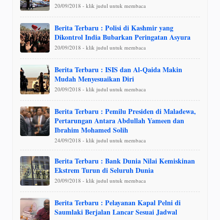
20/09/2018 - klik judul untuk membaca
Berita Terbaru : Polisi di Kashmir yang
Dikontrol India Bubarkan Peringatan Asyura
20/09/2018 - klik judul untuk membaca
Berita Terbaru : ISIS dan Al-Qaida Makin
Mudah Menyesuaikan Diri
20/09/2018 - klik judul untuk membaca
Berita Terbaru : Pemilu Presiden di Maladewa,
Pertarungan Antara Abdullah Yameen dan
Ibrahim Mohamed Solih
24/09/2018 - klik judul untuk membaca
Berita Terbaru : Bank Dunia Nilai Kemiskinan
Ekstrem Turun di Seluruh Dunia
20/09/2018 - klik judul untuk membaca
Berita Terbaru : Pelayanan Kapal Pelni di
Saumlaki Berjalan Lancar Sesuai Jadwal