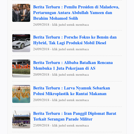
Berita Terbaru : Pemilu Presiden di Maladewa,
Pertarungan Antara Abdullah Yameen dan
Ibrahim Mohamed Solih
24/09/2018 - klik judul untuk membaca
Berita Terbaru : Porsche Fokus ke Bensin dan
Hybrid, Tak Lagi Produksi Mobil Diesel
24/09/2018 - klik judul untuk membaca
Berita Terbaru : Alibaba Batalkan Rencana
Membuka 1 Juta Pekerjaan di AS
20/09/2018 - klik judul untuk membaca
Berita Terbaru : Larva Nyamuk Sebarkan
Polusi Mikroplastik ke Rantai Makanan
20/09/2018 - klik judul untuk membaca
Berita Terbaru : Iran Panggil Diplomat Barat
Terkait Serangan Parade Militer
23/09/2018 - klik judul untuk membaca