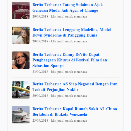
Berita Terbaru : Tatang Sulaiman Ajak
Generasi Muda Jadi Agen of Change
20/09/2018 - klik judul untuk membaca
Berita Terbaru : Lenggang Madeline, Model
Down Syndrome di Panggung Dunia
20/09/2018 - klik judul untuk membaca
Berita Terbaru : Danny DeVito Dapat
Penghargaan Khusus di Festival Film San
Sebastian Spanyol
23/09/2018 - klik judul untuk membaca
Berita Terbaru : AS Siap Negosiasi Dengan Iran
Terkait Perjanjian Nuklir
20/09/2018 - klik judul untuk membaca
Berita Terbaru : Kapal Rumah Sakit AL China
Berlabuh di Ibukota Venezuela
23/09/2018 - klik judul untuk membaca