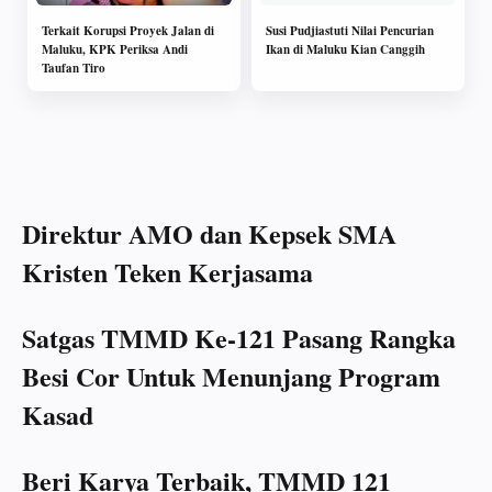
Terkait Korupsi Proyek Jalan di
Susi Pudjiastuti Nilai Pencurian
Maluku, KPK Periksa Andi
Ikan di Maluku Kian Canggih
Taufan Tiro
Direktur AMO dan Kepsek SMA
Kristen Teken Kerjasama
Satgas TMMD Ke-121 Pasang Rangka
Besi Cor Untuk Menunjang Program
Kasad
Beri Karya Terbaik, TMMD 121