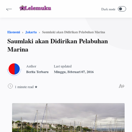
Saumlaki akan Didirikan Pelabuhan Marina
Ekonomi
Jakarta
Saumlaki akan Didirikan Pelabuhan
Marina
1 minute read