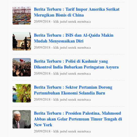
Berita Terbaru : Tarif Impor Amerika Serikat
Merugikan Bisnis di China
20/09/2018 - klik judul untuk membaca
Berita Terbaru : ISIS dan Al-Qaida Makin
Mudah Menyesuaikan Diri
20/09/2018 - klik judul untuk membaca
Berita Terbaru : Polisi di Kashmir yang
Dikontrol India Bubarkan Peringatan Asyura
20/09/2018 - klik judul untuk membaca
Berita Terbaru : Sektor Pertanian Dorong
Pertumbuhan Ekonomi Selandia Baru
20/09/2018 - klik judul untuk membaca
Berita Terbaru : Presiden Palestina, Mahmoud
Abbas akan Gelar Pertemuan Timur Tengah di
New York
20/09/2018 - klik judul untuk membaca