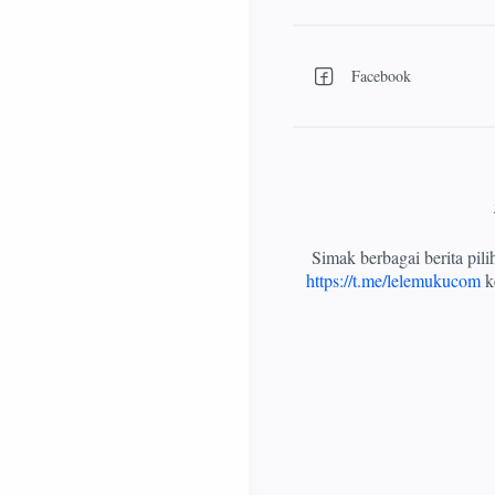
Simak berbagai berita pil
https://t.me/lelemukucom
ke