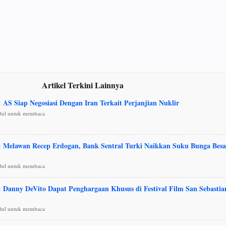
Artikel Terkini Lainnya
: AS Siap Negosiasi Dengan Iran Terkait Perjanjian Nuklir
udul untuk membaca
 : Melawan Recep Erdogan, Bank Sentral Turki Naikkan Suku Bunga Besa
udul untuk membaca
 : Danny DeVito Dapat Penghargaan Khusus di Festival Film San Sebastia
udul untuk membaca