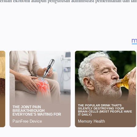
erluan ekonomi ataupun pengurusan administrasi pemerintahan dan lai