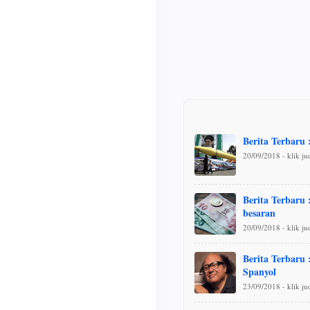
Berita Terbaru 
20/09/2018 - klik j
Berita Terbaru
besaran
20/09/2018 - klik j
Berita Terbaru
Spanyol
23/09/2018 - klik j