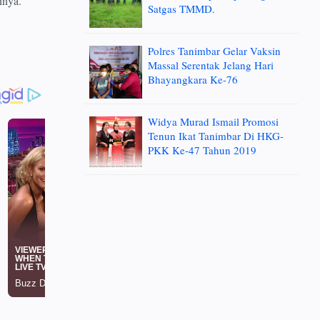
nnya.
Satgas TMMD.
Polres Tanimbar Gelar Vaksin
Massal Serentak Jelang Hari
Bhayangkara Ke-76
Widya Murad Ismail Promosi
Tenun Ikat Tanimbar Di HKG-
PKK Ke-47 Tahun 2019