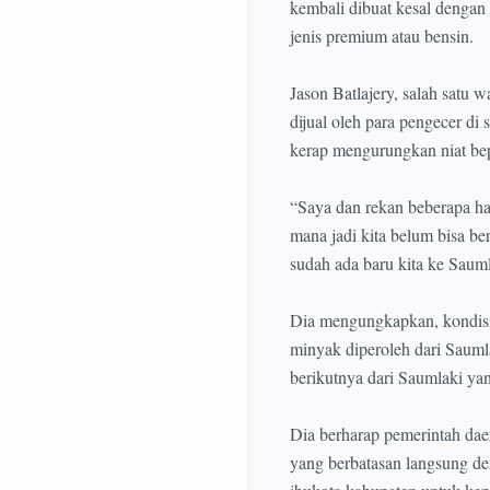
kembali dibuat kesal denga
jenis premium atau bensin.
Jason Batlajery, salah satu 
dijual oleh para pengecer di
kerap mengurungkan niat bep
“Saya dan rekan beberapa ha
mana jadi kita belum bisa b
sudah ada baru kita ke Sauml
Dia mengungkapkan, kondisi 
minyak diperoleh dari Saum
berikutnya dari Saumlaki ya
Dia berharap pemerintah dae
yang berbatasan langsung den