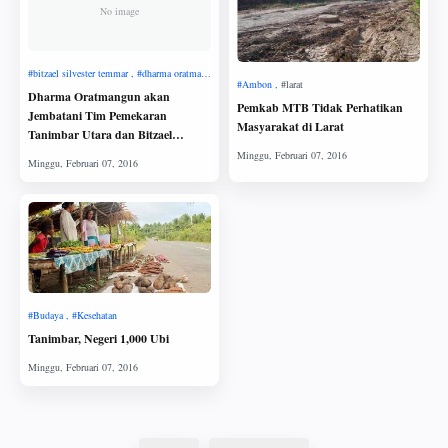
No image
Dharma Oratmangun akan
Pemkab MTB Tidak Perhatikan
Jembatani Tim Pemekaran
Masyarakat di Larat
Tanimbar Utara dan Bitzael
Silvester Temmar
Tanimbar, Negeri 1,000 Ubi