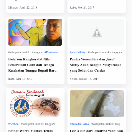
Pieterson Rangkoratat Nilai
Paulus Werembina dan Jusuf
Pemerataan Guru dan Tenaga
Siletty Akan Bangun Masyarakat
Kesehatan Tunggu Bupati Baru
yang Sehat dan Cerdas
Empat Warga Maluku Tewas
Lele Ajaib dari Pokarina yang Bisa