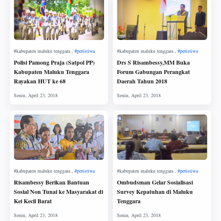
Polisi Pamong Praja (Satpol PP)
Drs S Risambessy,MM Buka
Kabupaten Maluku Tenggara
Forum Gabungan Perangkat
Rayakan HUT ke 68
Daerah Tahun 2018
Risambessy Berikan Bantuan
Ombudsman Gelar Sosialisasi
Sosial Non Tunai ke Masyarakat di
Survey Kepatuhan di Maluku
Kei Kecil Barat
Tenggara