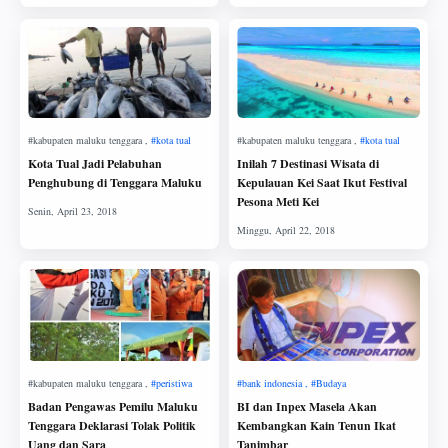
Kota Tual Jadi Pelabuhan
Inilah 7 Destinasi Wisata di
Penghubung di Tenggara Maluku
Kepulauan Kei Saat Ikut Festival
Pesona Meti Kei
Badan Pengawas Pemilu Maluku
BI dan Inpex Masela Akan
Tenggara Deklarasi Tolak Politik
Kembangkan Kain Tenun Ikat
Uang dan Sara
Tanimbar