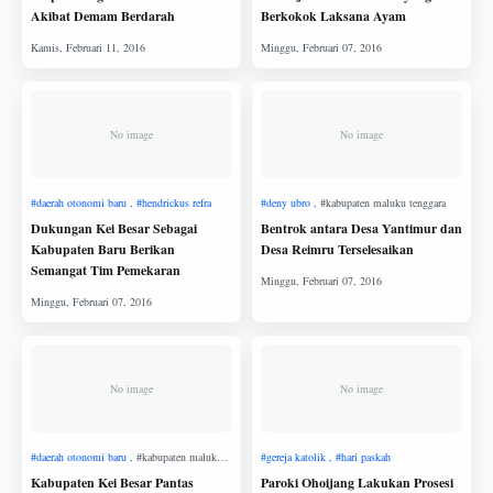
Akibat Demam Berdarah
Berkokok Laksana Ayam
No image
No image
Dukungan Kei Besar Sebagai
Bentrok antara Desa Yantimur dan
Kabupaten Baru Berikan
Desa Reimru Terselesaikan
Semangat Tim Pemekaran
No image
No image
Kabupaten Kei Besar Pantas
Paroki Ohoijang Lakukan Prosesi