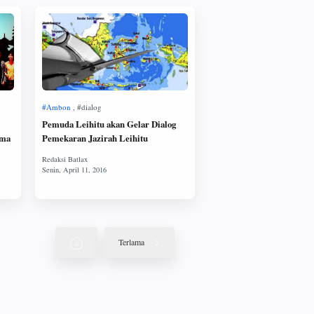
Pemuda Leihitu akan Gelar Dialog
ama
Pemekaran Jazirah Leihitu
Terlama