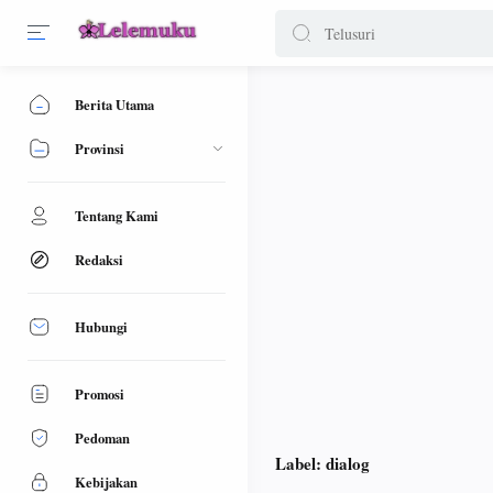
Berita Utama
Provinsi
Tentang Kami
Redaksi
Hubungi
Promosi
Pedoman
Label:
dialog
Kebijakan