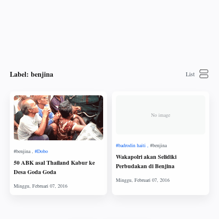
Label:
benjina
No image
Wakapolri akan Selidiki
50 ABK asal Thailand Kabur ke
Perbudakan di Benjina
Desa Goda Goda