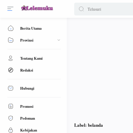
Berita Utama
Provinsi
Tentang Kami
Redaksi
Hubungi
Promosi
Pedoman
Label:
belanda
Kebijakan