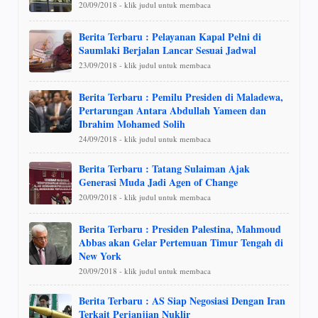
20/09/2018 - klik judul untuk membaca
Berita Terbaru : Pelayanan Kapal Pelni di
Saumlaki Berjalan Lancar Sesuai Jadwal
23/09/2018 - klik judul untuk membaca
Berita Terbaru : Pemilu Presiden di Maladewa,
Pertarungan Antara Abdullah Yameen dan
Ibrahim Mohamed Solih
24/09/2018 - klik judul untuk membaca
Berita Terbaru : Tatang Sulaiman Ajak
Generasi Muda Jadi Agen of Change
20/09/2018 - klik judul untuk membaca
Berita Terbaru : Presiden Palestina, Mahmoud
Abbas akan Gelar Pertemuan Timur Tengah di
New York
20/09/2018 - klik judul untuk membaca
Berita Terbaru : AS Siap Negosiasi Dengan Iran
Terkait Perjanjian Nuklir