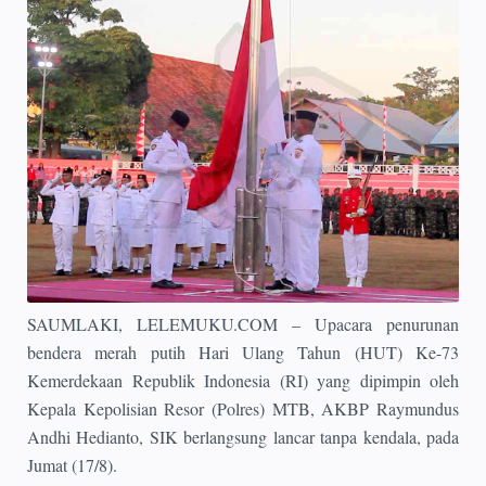
SAUMLAKI, LELEMUKU.COM – Upacara penurunan
bendera merah putih Hari Ulang Tahun (HUT) Ke-73
Kemerdekaan Republik Indonesia (RI) yang dipimpin oleh
Kepala Kepolisian Resor (Polres) MTB, AKBP Raymundus
Andhi Hedianto, SIK berlangsung lancar tanpa kendala, pada
Jumat (17/8).