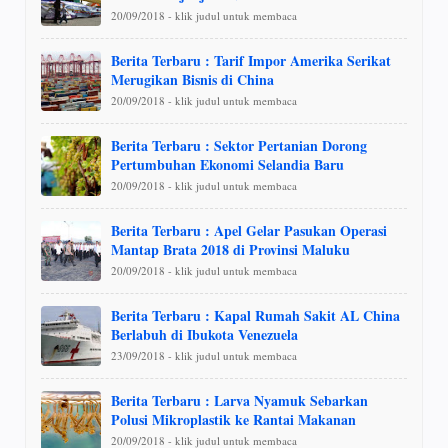
20/09/2018 - klik judul untuk membaca
Berita Terbaru : Tarif Impor Amerika Serikat
Merugikan Bisnis di China
20/09/2018 - klik judul untuk membaca
Berita Terbaru : Sektor Pertanian Dorong
Pertumbuhan Ekonomi Selandia Baru
20/09/2018 - klik judul untuk membaca
Berita Terbaru : Apel Gelar Pasukan Operasi
Mantap Brata 2018 di Provinsi Maluku
20/09/2018 - klik judul untuk membaca
Berita Terbaru : Kapal Rumah Sakit AL China
Berlabuh di Ibukota Venezuela
23/09/2018 - klik judul untuk membaca
Berita Terbaru : Larva Nyamuk Sebarkan
Polusi Mikroplastik ke Rantai Makanan
20/09/2018 - klik judul untuk membaca