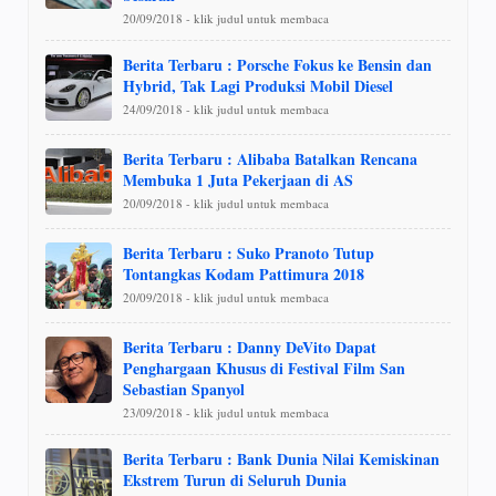
20/09/2018 - klik judul untuk membaca
Berita Terbaru : Porsche Fokus ke Bensin dan
Hybrid, Tak Lagi Produksi Mobil Diesel
24/09/2018 - klik judul untuk membaca
Berita Terbaru : Alibaba Batalkan Rencana
Membuka 1 Juta Pekerjaan di AS
20/09/2018 - klik judul untuk membaca
Berita Terbaru : Suko Pranoto Tutup
Tontangkas Kodam Pattimura 2018
20/09/2018 - klik judul untuk membaca
Berita Terbaru : Danny DeVito Dapat
Penghargaan Khusus di Festival Film San
Sebastian Spanyol
23/09/2018 - klik judul untuk membaca
Berita Terbaru : Bank Dunia Nilai Kemiskinan
Ekstrem Turun di Seluruh Dunia