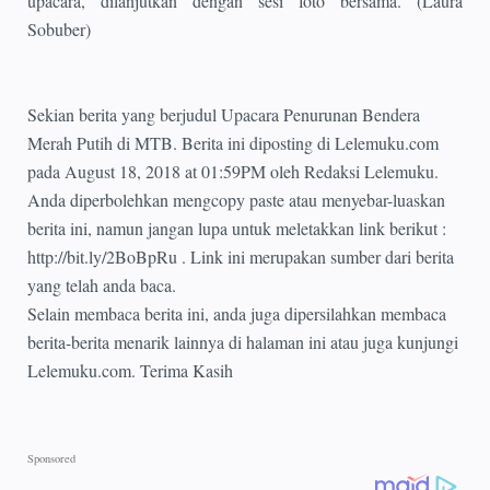
upacara, dilanjutkan dengan sesi foto bersama. (Laura
Sobuber)
Sekian berita yang berjudul Upacara Penurunan Bendera
Merah Putih di MTB. Berita ini diposting di Lelemuku.com
pada August 18, 2018 at 01:59PM oleh Redaksi Lelemuku.
Anda diperbolehkan mengcopy paste atau menyebar-luaskan
berita ini, namun jangan lupa untuk meletakkan link berikut :
http://bit.ly/2BoBpRu . Link ini merupakan sumber dari berita
yang telah anda baca.
Selain membaca berita ini, anda juga dipersilahkan membaca
berita-berita menarik lainnya di halaman ini atau juga kunjungi
Lelemuku.com. Terima Kasih