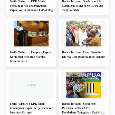
Berita Terbaru : KPK Minta
Berita Terbaru : Soedarmo Nilai
Penganggaran Pembangunan
Masih Ada Kinerja SKPD Papua
Papua Wajib Gunakan E-Planning
Yang Rendah
Berita Terbaru : Pemprov Papua
Berita Terbaru : Lukas Enembe
Komitmen Berantas Korupsi
Diarak Usai Dilantik Joko Widodo
Bersama KPK
Berita Terbaru : KPK Nilai
Berita Terbaru : Soedarmo
Perempuan Papua Berperan Besar
Pastikan Sahkan APBD
Berantas Korupsi
Perubahan, Tunggakan Gaji Guru