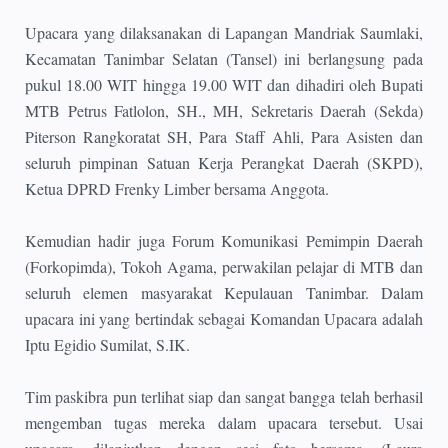
Upacara yang dilaksanakan di Lapangan Mandriak Saumlaki,
Kecamatan Tanimbar Selatan (Tansel) ini berlangsung pada
pukul 18.00 WIT hingga 19.00 WIT dan dihadiri oleh Bupati
MTB Petrus Fatlolon, SH., MH, Sekretaris Daerah (Sekda)
Piterson Rangkoratat SH, Para Staff Ahli, Para Asisten dan
seluruh pimpinan Satuan Kerja Perangkat Daerah (SKPD),
Ketua DPRD Frenky Limber bersama Anggota.
Kemudian hadir juga Forum Komunikasi Pemimpin Daerah
(Forkopimda), Tokoh Agama, perwakilan pelajar di MTB dan
seluruh elemen masyarakat Kepulauan Tanimbar. Dalam
upacara ini yang bertindak sebagai Komandan Upacara adalah
Iptu Egidio Sumilat, S.IK.
Tim paskibra pun terlihat siap dan sangat bangga telah berhasil
mengemban tugas mereka dalam upacara tersebut. Usai