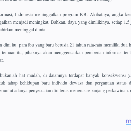
formasi, Indonesia meninggalkan program KB. Akibatnya, angka kem
alkan menjadi meningkat. Bahkan, daya yang dimilikinya, setiap 1,5 
lahirkan meninggal dunia.
 dini itu, para ibu yang baru berusia 21 tahun rata-rata memiliki dua h
 temuan itu, pihaknya akan menggencarkan pemberian informasi tent
t.
 bukanlah hal mudah, di dalamnya terdapat banyak konsekwensi y
tuk tahap kehidupan baru individu dewasa dan pergantian status d
enuntut adanya penyesuaian diri terus-menerus sepanjang perkawinan. (