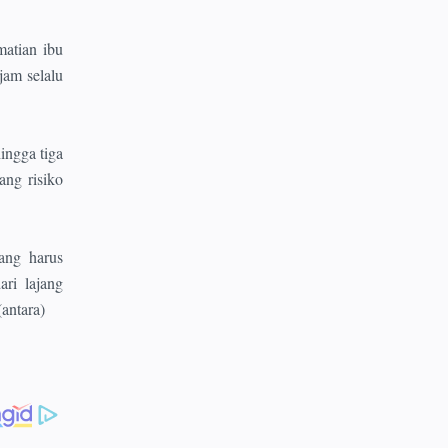
atian ibu
jam selalu
ingga tiga
ang risiko
ang harus
ari lajang
antara)