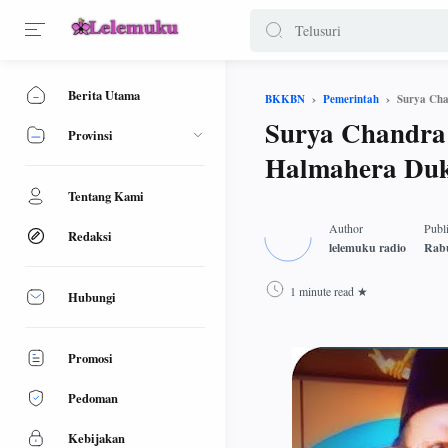
Berita Utama
Surya Cha
BKKBN
Pemerintah
Surya Chandra 
Provinsi
Halmahera Du
Tentang Kami
Redaksi
1 minute read
Hubungi
Promosi
Pedoman
Kebijakan