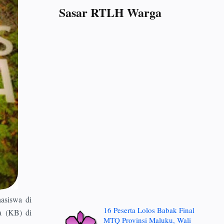
Sasar RTLH Warga
siswa di
16 Peserta Lolos Babak Final
a (KB) di
MTQ Provinsi Maluku, Wali