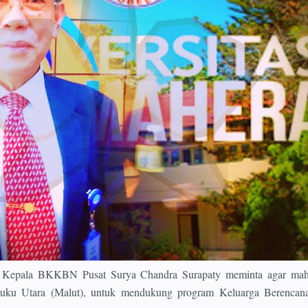
ala BKKBN Pusat Surya Chandra Surapaty meminta agar maha
luku Utara (Malut), untuk mendukung program Keluarga Berencan