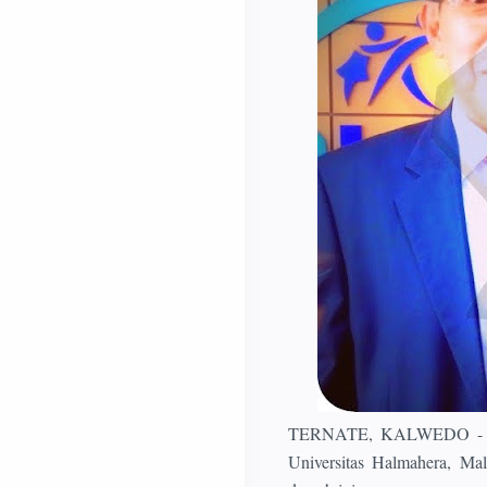
TERNATE, KALWEDO - Kep
Universitas Halmahera, Ma