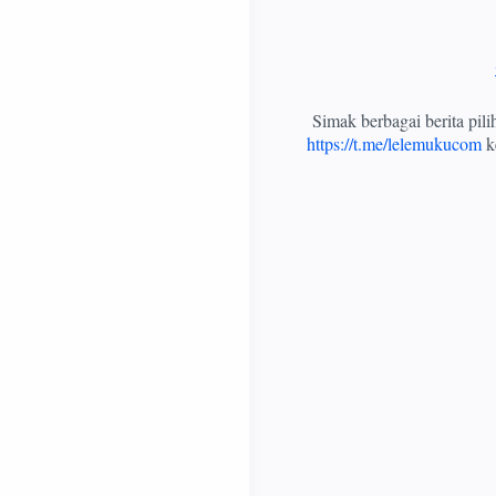
Simak berbagai berita pil
https://t.me/lelemukucom
ke