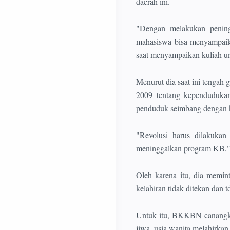
daerah ini.
"Dengan melakukan pening
mahasiswa bisa menyampai
saat menyampaikan kuliah u
Menurut dia saat ini tengah
2009 tentang kependuduka
penduduk seimbang dengan ke
"Revolusi harus dilakukan
meninggalkan program KB,"
Oleh karena itu, dia memi
kelahiran tidak ditekan dan 
Untuk itu, BKKBN canangkan
jiwa, usia wanita melahirka