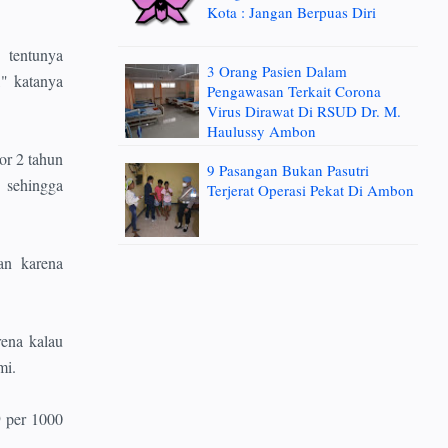
Kota : Jangan Berpuas Diri
 tentunya
3 Orang Pasien Dalam
" katanya
Pengawasan Terkait Corona
Virus Dirawat Di RSUD Dr. M.
Haulussy Ambon
or 2 tahun
9 Pasangan Bukan Pasutri
 sehingga
Terjerat Operasi Pekat Di Ambon
an karena
ena kalau
mi.
9 per 1000