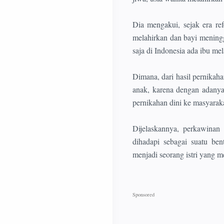
Dia mengakui, sejak era re
melahirkan dan bayi meningg
saja di Indonesia ada ibu me
Dimana, dari hasil pernikahan
anak, karena dengan adanya
pernikahan dini ke masyaraka
Dijelaskannya, perkawinan
dihadapi sebagai suatu ben
menjadi seorang istri yang m