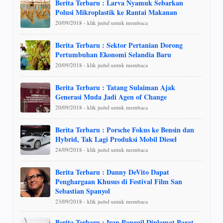
Berita Terbaru : Larva Nyamuk Sebarkan
Polusi Mikroplastik ke Rantai Makanan
20/09/2018 - klik judul untuk membaca
Berita Terbaru : Sektor Pertanian Dorong
Pertumbuhan Ekonomi Selandia Baru
20/09/2018 - klik judul untuk membaca
Berita Terbaru : Tatang Sulaiman Ajak
Generasi Muda Jadi Agen of Change
20/09/2018 - klik judul untuk membaca
Berita Terbaru : Porsche Fokus ke Bensin dan
Hybrid, Tak Lagi Produksi Mobil Diesel
24/09/2018 - klik judul untuk membaca
Berita Terbaru : Danny DeVito Dapat
Penghargaan Khusus di Festival Film San
Sebastian Spanyol
23/09/2018 - klik judul untuk membaca
Berita Terbaru : Iran Panggil Diplomat Barat