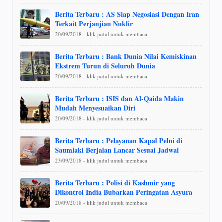
Berita Terbaru : AS Siap Negosiasi Dengan Iran
Terkait Perjanjian Nuklir
20/09/2018 - klik judul untuk membaca
Berita Terbaru : Bank Dunia Nilai Kemiskinan
Ekstrem Turun di Seluruh Dunia
20/09/2018 - klik judul untuk membaca
Berita Terbaru : ISIS dan Al-Qaida Makin
Mudah Menyesuaikan Diri
20/09/2018 - klik judul untuk membaca
Berita Terbaru : Pelayanan Kapal Pelni di
Saumlaki Berjalan Lancar Sesuai Jadwal
23/09/2018 - klik judul untuk membaca
Berita Terbaru : Polisi di Kashmir yang
Dikontrol India Bubarkan Peringatan Asyura
20/09/2018 - klik judul untuk membaca