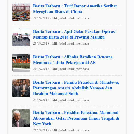
Berita Terbaru : Tarif Impor Amerika Serikat
Merugikan Bisnis di China
20/09/2018 - klik judul untuk membaca
Berita Terbaru : Apel Gelar Pasukan Operasi
Mantap Brata 2018 di Provinsi Maluku
20/09/2018 - klik judul untuk membaca
Berita Terbaru : Alibaba Batalkan Rencana
Membuka 1 Juta Pekerjaan di AS
20/09/2018 - klik judul untuk membaca
Berita Terbaru : Pemilu Presiden di Maladewa,
Pertarungan Antara Abdullah Yameen dan
Ibrahim Mohamed Solih
24/09/2018 - klik judul untuk membaca
Berita Terbaru : Presiden Palestina, Mahmoud
Abbas akan Gelar Pertemuan Timur Tengah di
New York
20/09/2018 - klik judul untuk membaca