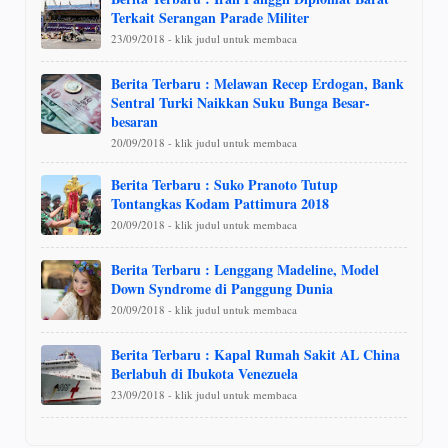
Terkait Serangan Parade Militer
23/09/2018 - klik judul untuk membaca
Berita Terbaru : Melawan Recep Erdogan, Bank
Sentral Turki Naikkan Suku Bunga Besar-
besaran
20/09/2018 - klik judul untuk membaca
Berita Terbaru : Suko Pranoto Tutup
Tontangkas Kodam Pattimura 2018
20/09/2018 - klik judul untuk membaca
Berita Terbaru : Lenggang Madeline, Model
Down Syndrome di Panggung Dunia
20/09/2018 - klik judul untuk membaca
Berita Terbaru : Kapal Rumah Sakit AL China
Berlabuh di Ibukota Venezuela
23/09/2018 - klik judul untuk membaca